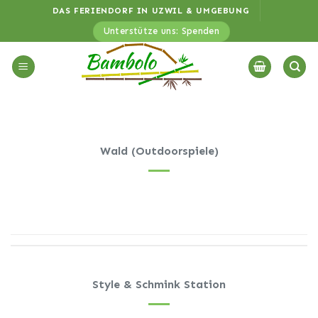
Zum
DAS FERIENDORF IN UZWIL & UMGEBUNG
Inhalt
Unterstütze uns: Spenden
springen
Wald (Outdoorspiele)
Style & Schmink Station