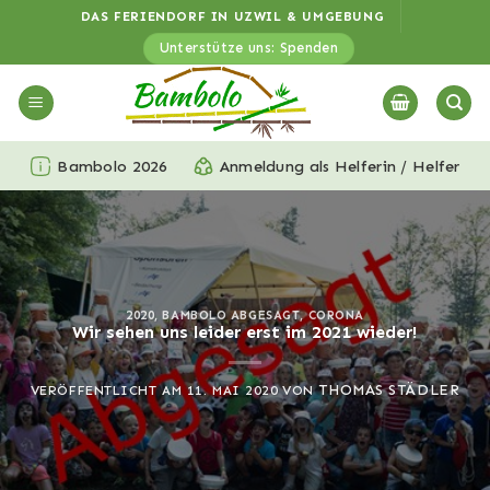
Zum
DAS FERIENDORF IN UZWIL & UMGEBUNG
Inhalt
Unterstütze uns: Spenden
springen
Bambolo 2026
Anmeldung als Helferin / Helfer
2020
,
BAMBOLO ABGESAGT
,
CORONA
Wir sehen uns leider erst im 2021 wieder!
THOMAS STÄDLER
VERÖFFENTLICHT AM
11. MAI 2020
VON