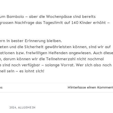
zum Bambolo – aber die Wochenpässe sind bereits
 grossen Nachfrage das Tageslimit auf 140 Kinder erhöht –
n in bester Erinnerung bleiben.
en und die Sicherheit gewährleisten können, sind wir auf
ationen bzw. freiwilligen Helfenden angewiesen. Auch dies
zäh, darum können wir die Teilnehmerzahl nicht nochmal
e sind noch verfügbar – solange Vorrat. Wer sich also noch
ll sein – es lohnt sich!
os
Hinterlasse einen Kommen
2024
,
ALLGEMEIN