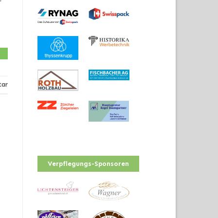
r
tar
Verpflegungs-Sponsoren