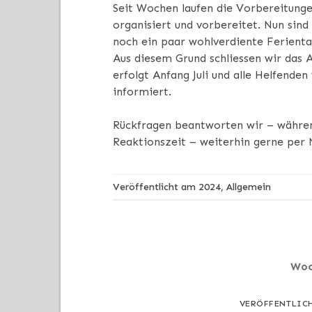
Seit Wochen laufen die Vorbereitunge
organisiert und vorbereitet. Nun sin
noch ein paar wohlverdiente Ferienta
Aus diesem Grund schliessen wir das 
erfolgt Anfang Juli und alle Helfende
informiert.
Rückfragen beantworten wir – während
Reaktionszeit – weiterhin gerne per
Veröffentlicht am
2024
,
Allgemein
Woc
VERÖFFENTLIC