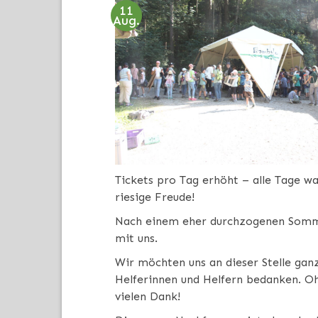
11
Aug.
Tickets pro Tag erhöht – alle Tage wa
riesige Freude!
Nach einem eher durchzogenen Somme
mit uns.
Wir möchten uns an dieser Stelle ganz
Helferinnen und Helfern bedanken. O
vielen Dank!