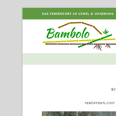
Zum
DAS FERIENDORF IN UZWIL & UMGEBUNG
Inhalt
springen
Er
VERÖFFENTLICHT