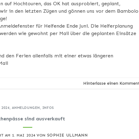
n auf Hochtouren, das OK hat ausprobiert, geplant,
d wir in den letzten Zügen und gönnen uns vor dem Bambolo
ge!
Anmeldefenster für Helfende Ende Juni. Die Helferplanung
n werden wie gewohnt per Mail über die geplanten Einsätze
 den Ferien allenfalls mit einer etwas längeren
Mail
Hinterlasse einen Kommen
2024
,
ANMELDUNGEN
,
INFOS
henpässe sind ausverkauft
SOPHIE ULLMANN
HT AM
1. MAI 2024
VON