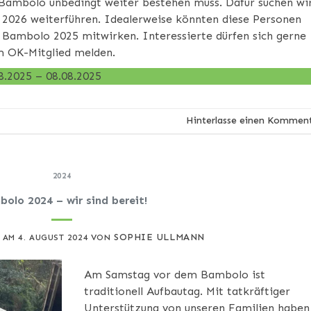
 Bambolo unbedingt weiter bestehen muss. Dafür suchen wi
 2026 weiterführen. Idealerweise könnten diese Personen
 Bambolo 2025 mitwirken. Interessierte dürfen sich gerne
m OK-Mitglied melden.
8.2025 – 08.08.2025
Hinterlasse einen Kommen
2024
olo 2024 – wir sind bereit!
SOPHIE ULLMANN
T AM
4. AUGUST 2024
VON
Am Samstag vor dem Bambolo ist
traditionell Aufbautag. Mit tatkräftiger
Unterstützung von unseren Familien haben