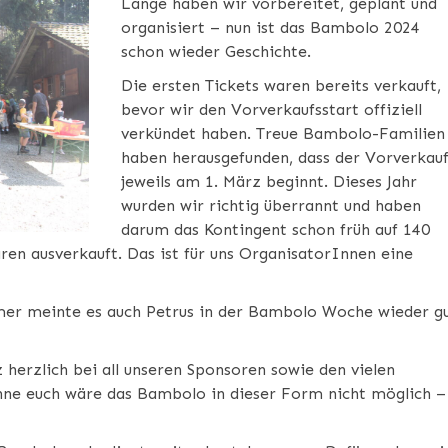
Lange haben wir vorbereitet, geplant und
organisiert – nun ist das Bambolo 2024
schon wieder Geschichte.
Die ersten Tickets waren bereits verkauft,
bevor wir den Vorverkaufsstart offiziell
verkündet haben. Treue Bambolo-Familien
haben herausgefunden, dass der Vorverkau
jeweils am 1. März beginnt. Dieses Jahr
wurden wir richtig überrannt und haben
darum das Kontingent schon früh auf 140
ren ausverkauft. Das ist für uns OrganisatorInnen eine
r meinte es auch Petrus in der Bambolo Woche wieder g
 herzlich bei all unseren Sponsoren sowie den vielen
hne euch wäre das Bambolo in dieser Form nicht möglich –